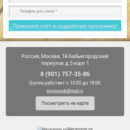
Пришлите счёт и подробную программу!
Россия, Москва, 1й Бабьегородский
переулок д.5 корп 1
8 (901) 757-35-86
Группа работает с 10:00 до 18:00.
psypesok@mail.ru
Посмотреть на карте
Мегагрупп.ру