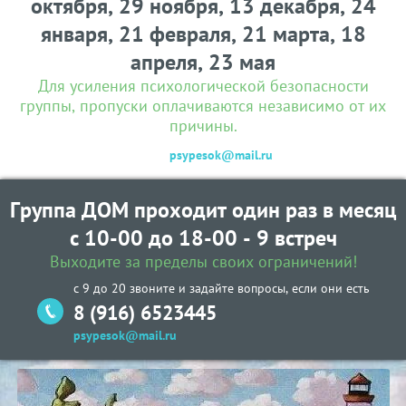
октября, 29 ноября, 13 декабря, 24
января, 21 февраля, 21 марта, 18
апреля, 23 мая
Для усиления психологической безопасности
группы, пропуски оплачиваются независимо от их
причины.
psypesok@mail.ru
Группа ДОМ проходит один раз в месяц
с 10-00 до 18-00 - 9 встреч
Выходите за пределы своих ограничений!
с 9 до 20 звоните и задайте вопросы, если они есть
8 (916) 6523445
psypesok@mail.ru