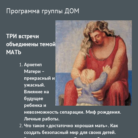
Программа группы ДОМ
ТРИ встречи
объединены темой
МАТЬ
Архетип
Матери –
прекрасный и
ужасный.
Влияние на
будущее
ребенка и
невозможность сепарации. Миф рождения.
Личные работы.
Что такое «достаточно хорошая мать». Как
создать безопасный мир для своих детей.