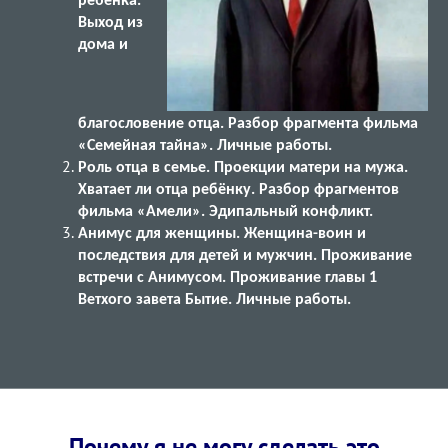
ребенка.
Выход из
дома и
благословение отца. Разбор фрагмента фильма
«Семейная тайна». Личные работы.
Роль отца в семье. Проекции матери на мужа.
Хватает ли отца ребёнку. Разбор фрагментов
фильма «Амели». Эдипальный конфликт.
Анимус для женщины. Женщина-воин и
последствия для детей и мужчин. Проживание
встречи с Анимусом. Проживание главы 1
Ветхого завета Бытие. Личные работы.
Почему я не могу сделать это