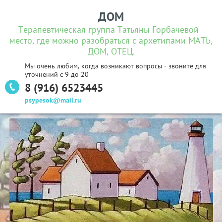
ДОМ
Терапевтическая группа Татьяны Горбачёвой -
место, где можно разобраться с архетипами МАТЬ,
ДОМ, ОТЕЦ.
Мы очень любим, когда возникают вопросы - звоните для
уточнений с 9 до 20
8 (916) 6523445
psypesok@mail.ru